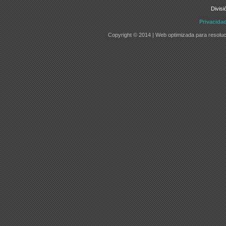
Divisi
Privacida
Copyright © 2014 | Web optimizada para resoluc