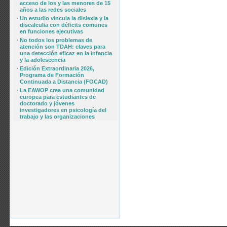
acceso de los y las menores de 15
años a las redes sociales
·
Un estudio vincula la dislexia y la
discalculia con déficits comunes
en funciones ejecutivas
·
No todos los problemas de
atención son TDAH: claves para
una detección eficaz en la infancia
y la adolescencia
·
Edición Extraordinaria 2026,
Programa de Formación
Continuada a Distancia (FOCAD)
·
La EAWOP crea una comunidad
europea para estudiantes de
doctorado y jóvenes
investigadores en psicología del
trabajo y las organizaciones