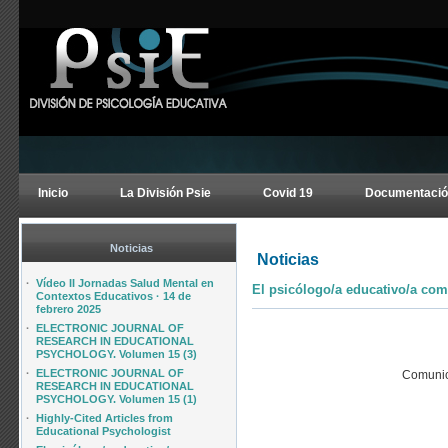
Inicio
La División Psie
Covid 19
Documentació
Noticias
Noticias
·
Vídeo II Jornadas Salud Mental en
El psicólogo/a educativo/a com
Contextos Educativos · 14 de
febrero 2025
·
ELECTRONIC JOURNAL OF
RESEARCH IN EDUCATIONAL
PSYCHOLOGY. Volumen 15 (3)
·
ELECTRONIC JOURNAL OF
Comunica
RESEARCH IN EDUCATIONAL
PSYCHOLOGY. Volumen 15 (1)
·
Highly-Cited Articles from
Educational Psychologist