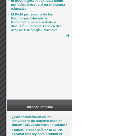
·
El psicólogo/a educativo/a como
profesional esencial en el sistema
educativo
·
El Perfil profesional de los
Psicólogos Educativos.
Documento para el debate y
discusión. Jornada Técnica del
Área de Psicología Educativa.
[+]
Infocop Informa
·
¿Son recomendables las
actividades de refuerzo escolar
durante las vacaciones de verano?
·
Francia, primer país de la UE en
aprobar una ley para prohibir el