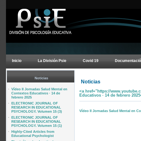
Inicio
La División Psie
Covid 19
Documentació
Noticias
Noticias
·
Vídeo II Jornadas Salud Mental en
<a href="https://www.youtube.
Contextos Educativos · 14 de
Educativos · 14 de febrero 2025
febrero 2025
·
ELECTRONIC JOURNAL OF
RESEARCH IN EDUCATIONAL
Vídeo II Jornadas Salud Mental en Co
PSYCHOLOGY. Volumen 15 (3)
·
ELECTRONIC JOURNAL OF
RESEARCH IN EDUCATIONAL
PSYCHOLOGY. Volumen 15 (1)
·
Highly-Cited Articles from
Educational Psychologist