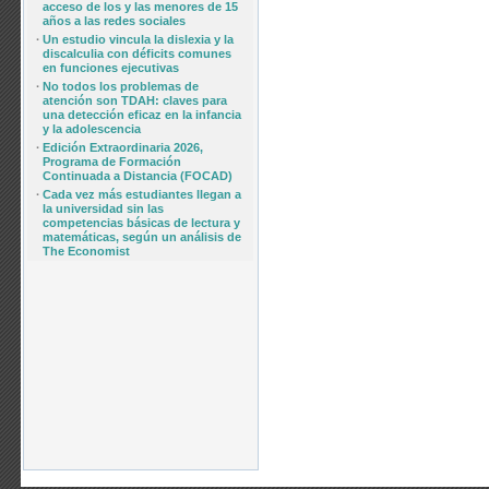
acceso de los y las menores de 15
años a las redes sociales
·
Un estudio vincula la dislexia y la
discalculia con déficits comunes
en funciones ejecutivas
·
No todos los problemas de
atención son TDAH: claves para
una detección eficaz en la infancia
y la adolescencia
·
Edición Extraordinaria 2026,
Programa de Formación
Continuada a Distancia (FOCAD)
·
Cada vez más estudiantes llegan a
la universidad sin las
competencias básicas de lectura y
matemáticas, según un análisis de
The Economist