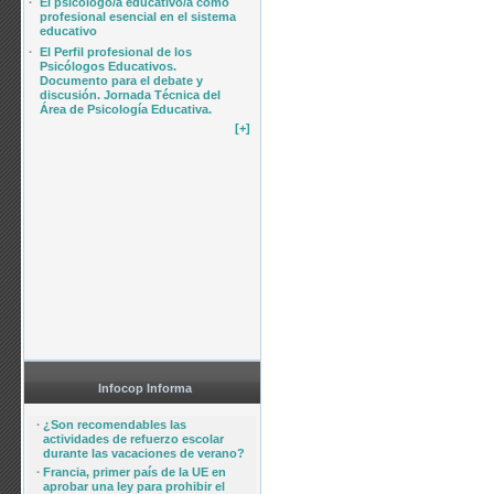
·
El psicólogo/a educativo/a como
profesional esencial en el sistema
educativo
·
El Perfil profesional de los
Psicólogos Educativos.
Documento para el debate y
discusión. Jornada Técnica del
Área de Psicología Educativa.
[+]
Infocop Informa
·
¿Son recomendables las
actividades de refuerzo escolar
durante las vacaciones de verano?
·
Francia, primer país de la UE en
aprobar una ley para prohibir el