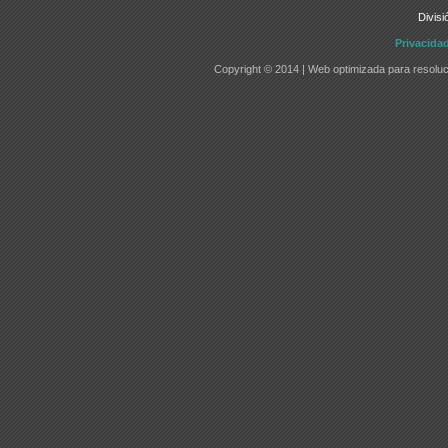
Divisi
Privacida
Copyright © 2014 | Web optimizada para resoluc