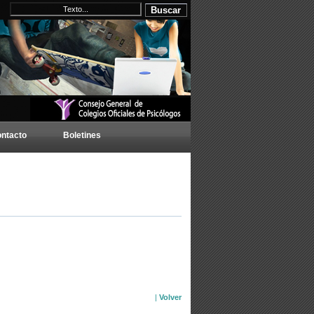
ntacto
Boletines
|
Volver