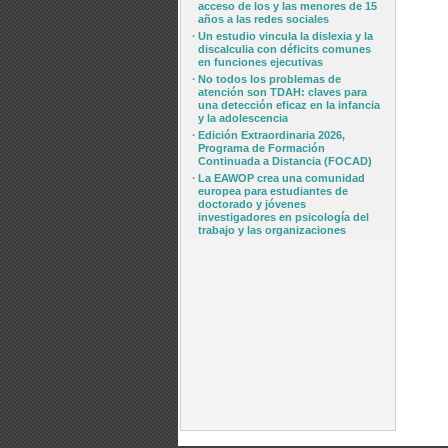
acceso de los y las menores de 15
años a las redes sociales
·
Un estudio vincula la dislexia y la
discalculia con déficits comunes
en funciones ejecutivas
·
No todos los problemas de
atención son TDAH: claves para
una detección eficaz en la infancia
y la adolescencia
·
Edición Extraordinaria 2026,
Programa de Formación
Continuada a Distancia (FOCAD)
·
La EAWOP crea una comunidad
europea para estudiantes de
doctorado y jóvenes
investigadores en psicología del
trabajo y las organizaciones