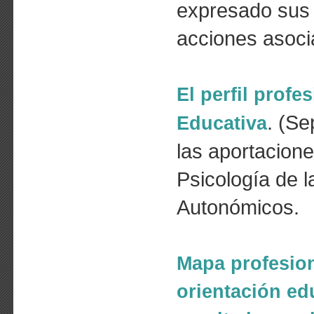
expresado sus l
acciones asoci
El perfil profe
. (S
Educativa
las aportacione
Psicología de l
Autonómicos.
Mapa profesion
orientación e