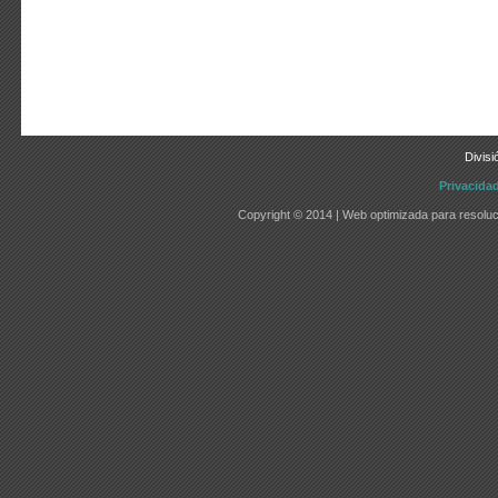
Divisi
Privacida
Copyright © 2014 | Web optimizada para resoluc