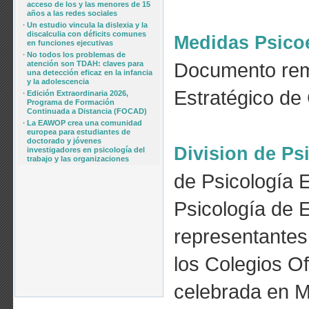
acceso de los y las menores de 15
años a las redes sociales
·
Un estudio vincula la dislexia y la
discalculia con déficits comunes
Medidas Psicoe
en funciones ejecutivas
·
No todos los problemas de
Documento remi
atención son TDAH: claves para
una detección eficaz en la infancia
y la adolescencia
Estratégico de
·
Edición Extraordinaria 2026,
Programa de Formación
Continuada a Distancia (FOCAD)
·
La EAWOP crea una comunidad
europea para estudiantes de
doctorado y jóvenes
Division de P
investigadores en psicología del
trabajo y las organizaciones
de Psicología 
Psicología de 
representantes
los Colegios Of
celebrada en M