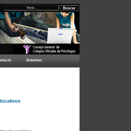
ntacto
Boletines
ducativos