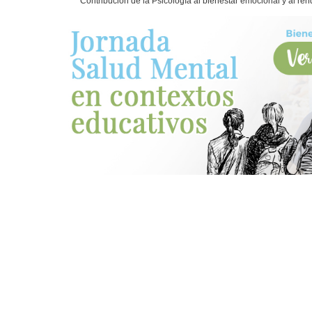
Contribución de la Psicología al bienestar emocional y al r