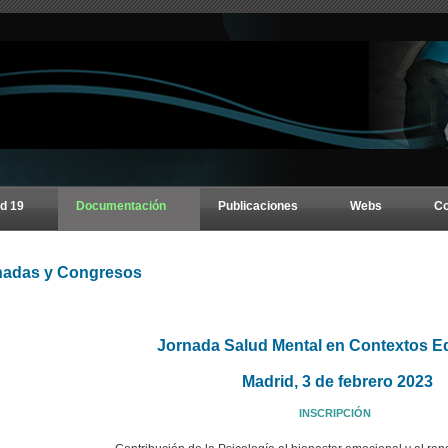
d 19
Documentación
Publicaciones
Webs
Co
nadas y Congresos
Jornada Salud Mental en Contextos E
Madrid, 3 de febrero 2023
INSCRIPCIÓN