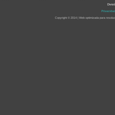
Divisi
Privacida
Copyright © 2014 | Web optimizada para resoluc