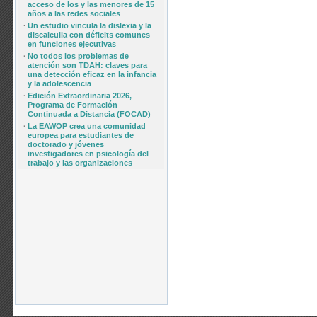
acceso de los y las menores de 15
años a las redes sociales
·
Un estudio vincula la dislexia y la
discalculia con déficits comunes
en funciones ejecutivas
·
No todos los problemas de
atención son TDAH: claves para
una detección eficaz en la infancia
y la adolescencia
·
Edición Extraordinaria 2026,
Programa de Formación
Continuada a Distancia (FOCAD)
·
La EAWOP crea una comunidad
europea para estudiantes de
doctorado y jóvenes
investigadores en psicología del
trabajo y las organizaciones