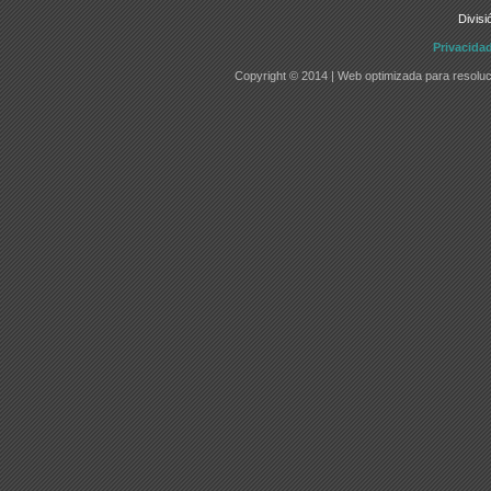
Divisi
Privacida
Copyright © 2014 | Web optimizada para resoluc