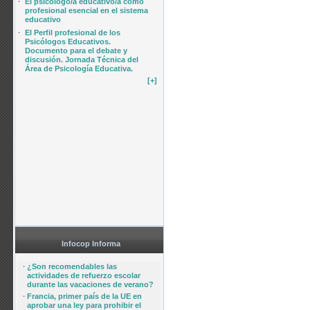
·
El psicólogo/a educativo/a como
profesional esencial en el sistema
educativo
·
El Perfil profesional de los
Psicólogos Educativos.
Documento para el debate y
discusión. Jornada Técnica del
Área de Psicología Educativa.
[+]
Infocop Informa
·
¿Son recomendables las
actividades de refuerzo escolar
durante las vacaciones de verano?
·
Francia, primer país de la UE en
aprobar una ley para prohibir el