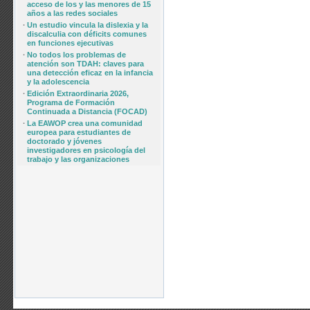
acceso de los y las menores de 15
años a las redes sociales
·
Un estudio vincula la dislexia y la
discalculia con déficits comunes
en funciones ejecutivas
·
No todos los problemas de
atención son TDAH: claves para
una detección eficaz en la infancia
y la adolescencia
·
Edición Extraordinaria 2026,
Programa de Formación
Continuada a Distancia (FOCAD)
·
La EAWOP crea una comunidad
europea para estudiantes de
doctorado y jóvenes
investigadores en psicología del
trabajo y las organizaciones