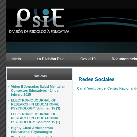
Inicio
La División Psie
Covid 19
Documentació
Noticias
Redes Sociales
·
Vídeo II Jornadas Salud Mental en
Canal Youtube del Centro Nacional de
Contextos Educativos · 14 de
febrero 2025
·
ELECTRONIC JOURNAL OF
RESEARCH IN EDUCATIONAL
PSYCHOLOGY. Volumen 15 (3)
·
ELECTRONIC JOURNAL OF
RESEARCH IN EDUCATIONAL
PSYCHOLOGY. Volumen 15 (1)
·
Highly-Cited Articles from
Educational Psychologist