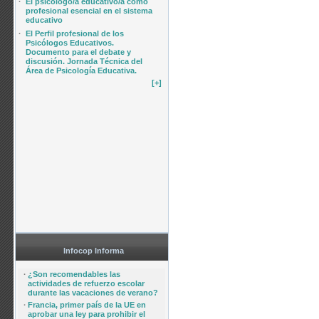
·
El psicólogo/a educativo/a como
profesional esencial en el sistema
educativo
·
El Perfil profesional de los
Psicólogos Educativos.
Documento para el debate y
discusión. Jornada Técnica del
Área de Psicología Educativa.
[+]
Infocop Informa
·
¿Son recomendables las
actividades de refuerzo escolar
durante las vacaciones de verano?
·
Francia, primer país de la UE en
aprobar una ley para prohibir el