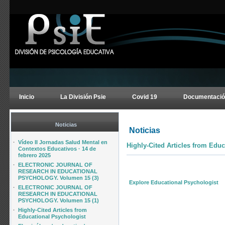
Inicio
La División Psie
Covid 19
Documentació
Noticias
Noticias
·
Vídeo II Jornadas Salud Mental en
Highly-Cited Articles from Educ
Contextos Educativos · 14 de
febrero 2025
·
ELECTRONIC JOURNAL OF
RESEARCH IN EDUCATIONAL
PSYCHOLOGY. Volumen 15 (3)
Explore Educational Psychologist
·
ELECTRONIC JOURNAL OF
RESEARCH IN EDUCATIONAL
PSYCHOLOGY. Volumen 15 (1)
·
Highly-Cited Articles from
Educational Psychologist