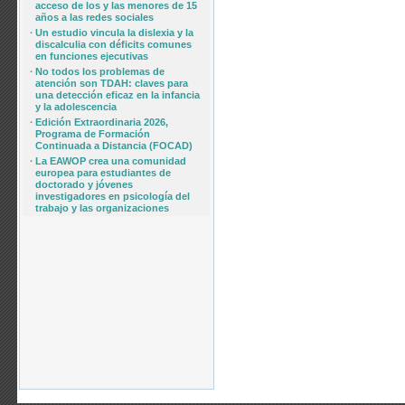
acceso de los y las menores de 15
años a las redes sociales
·
Un estudio vincula la dislexia y la
discalculia con déficits comunes
en funciones ejecutivas
·
No todos los problemas de
atención son TDAH: claves para
una detección eficaz en la infancia
y la adolescencia
·
Edición Extraordinaria 2026,
Programa de Formación
Continuada a Distancia (FOCAD)
·
La EAWOP crea una comunidad
europea para estudiantes de
doctorado y jóvenes
investigadores en psicología del
trabajo y las organizaciones