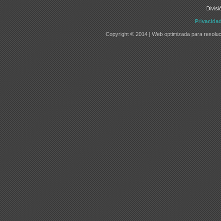
Divisi
Privacida
Copyright © 2014 | Web optimizada para resoluc