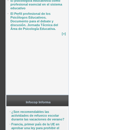
·
El psicólogo/a educativo/a como
profesional esencial en el sistema
educativo
·
El Perfil profesional de los
Psicólogos Educativos.
Documento para el debate y
discusión. Jornada Técnica del
Área de Psicología Educativa.
[+]
Infocop Informa
·
¿Son recomendables las
actividades de refuerzo escolar
durante las vacaciones de verano?
·
Francia, primer país de la UE en
aprobar una ley para prohibir el