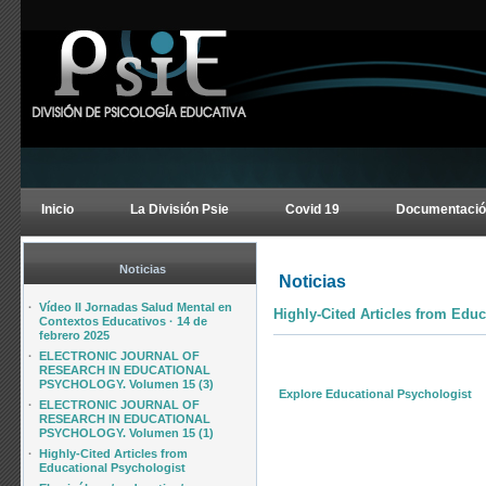
Inicio
La División Psie
Covid 19
Documentació
Noticias
Noticias
·
Vídeo II Jornadas Salud Mental en
Highly-Cited Articles from Educ
Contextos Educativos · 14 de
febrero 2025
·
ELECTRONIC JOURNAL OF
RESEARCH IN EDUCATIONAL
PSYCHOLOGY. Volumen 15 (3)
Explore Educational Psychologist
·
ELECTRONIC JOURNAL OF
RESEARCH IN EDUCATIONAL
PSYCHOLOGY. Volumen 15 (1)
·
Highly-Cited Articles from
Educational Psychologist