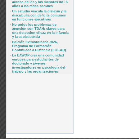
acceso de los y las menores de 15
años a las redes sociales
·
Un estudio vincula la dislexia y la
discalculia con déficits comunes
en funciones ejecutivas
·
No todos los problemas de
atención son TDAH: claves para
una detección eficaz en la infancia
y la adolescencia
·
Edición Extraordinaria 2026,
Programa de Formación
Continuada a Distancia (FOCAD)
·
La EAWOP crea una comunidad
europea para estudiantes de
doctorado y jóvenes
investigadores en psicología del
trabajo y las organizaciones