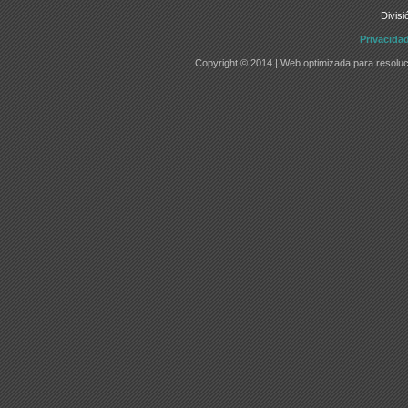
Divisi
Privacida
Copyright © 2014 | Web optimizada para resoluc