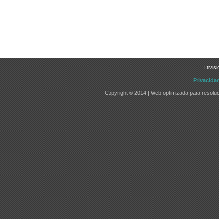
Divisi
Privacida
Copyright © 2014 | Web optimizada para resoluc