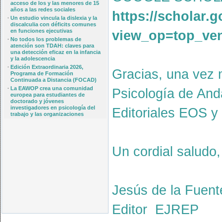
acceso de los y las menores de 15
años a las redes sociales
https://scholar.g
·
Un estudio vincula la dislexia y la
discalculia con déficits comunes
en funciones ejecutivas
view_op=top_ve
·
No todos los problemas de
atención son TDAH: claves para
una detección eficaz en la infancia
y la adolescencia
·
Edición Extraordinaria 2026,
Gracias, una vez m
Programa de Formación
Continuada a Distancia (FOCAD)
·
La EAWOP crea una comunidad
Psicología de Anda
europea para estudiantes de
doctorado y jóvenes
investigadores en psicología del
Editoriales EOS y
trabajo y las organizaciones
Un cordial saludo,
Jesús de la Fuent
Editor EJREP