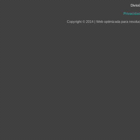
Divisi
Privacida
Copyright © 2014 | Web optimizada para resoluc