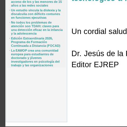
acceso de los y las menores de 15
años a las redes sociales
·
Un estudio vincula la dislexia y la
discalculia con déficits comunes
en funciones ejecutivas
·
No todos los problemas de
atención son TDAH: claves para
Un cordial salud
una detección eficaz en la infancia
y la adolescencia
·
Edición Extraordinaria 2026,
Programa de Formación
Continuada a Distancia (FOCAD)
·
La EAWOP crea una comunidad
Dr. Jesús de la
europea para estudiantes de
doctorado y jóvenes
investigadores en psicología del
Editor EJREP
trabajo y las organizaciones